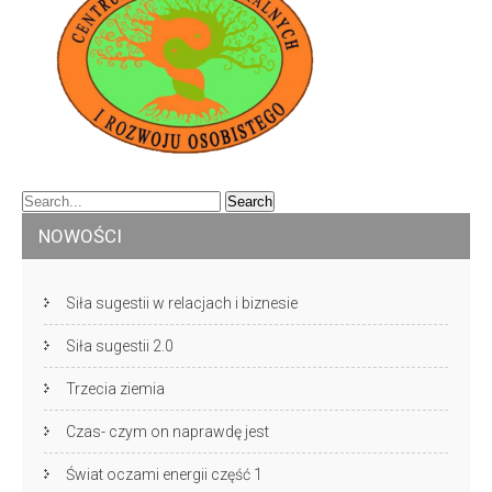
NOWOŚCI
Siła sugestii w relacjach i biznesie
Siła sugestii 2.0
Trzecia ziemia
Czas- czym on naprawdę jest
Świat oczami energii część 1