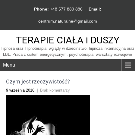
Phone:
+48 577 889 886
Email:
centrum.naturalne@gmail.com
TERAPIE CIAŁA i DUSZY
Hipnoza oraz Hipnoterapia, wglądy w dzieciństwo, hipnoza inkarnacyjna oraz
LBL. Praca z ciałem energetycznym, psychoterapia, warsztaty rozwojowe
Menu
Czym jest rzeczywistość?
9 września 2016
|
Brak komentarzy