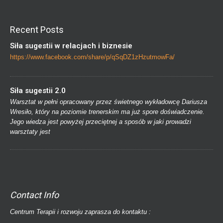
Recent Posts
Siła sugestii w relacjach i biznesie
https://www.facebook.com/share/p/qSqDZ1zHzutmowFa/
Siła sugestii 2.0
Warsztat w pełni opracowany przez świetnego wykładowcę Dariusza
Wresiło, który na poziomie trenerskim ma już spore doświadczenie.
Jego wiedza jest powyżej przeciętnej a sposób w jaki prowadzi
warsztaty jest
Contact Info
Centrum Terapii i rozwoju zaprasza do kontaktu :