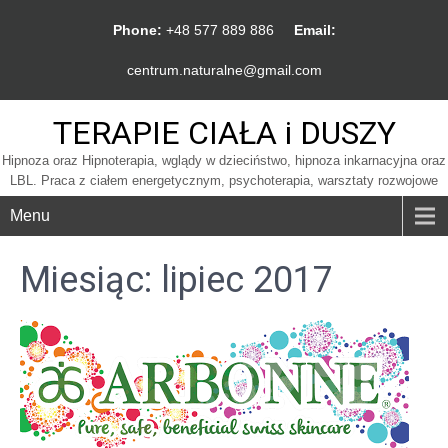
Phone:
+48 577 889 886
Email:
centrum.naturalne@gmail.com
TERAPIE CIAŁA i DUSZY
Hipnoza oraz Hipnoterapia, wglądy w dzieciństwo, hipnoza inkarnacyjna oraz
LBL. Praca z ciałem energetycznym, psychoterapia, warsztaty rozwojowe
Menu
Miesiąc:
lipiec 2017