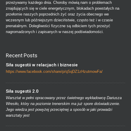
przeżywamy każdego dnia. Choroby mówią nam o problemach
znajdujących się w ciele energetycznym, blokadach powstałych na
przełomie naszych poprzednich żyć oraz życia obecnego we
wczesnym lub późniejszym dzieciństwie, często też i w czasie
prenatalnym. Dolegliwości fizyczne są odbiciem tych przeżyć
nagromadzonych i zapisanych w naszej podświadomości.
Recent Posts
Siła sugestii w relacjach i biznesie
https://www.facebook.com/share/p/qSqDZ1zHzutmowFa/
Siła sugestii 2.0
Warsztat w pełni opracowany przez świetnego wykładowcę Dariusza
Wresiło, który na poziomie trenerskim ma już spore doświadczenie.
Jego wiedza jest powyżej przeciętnej a sposób w jaki prowadzi
warsztaty jest