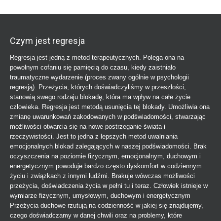
Czym jest regresja
Regresja jest jedną z metod terapeutycznych. Polega ona na
powolnym cofaniu się pamięcią do czasu, kiedy zaistniało
traumatyczne wydarzenie (proces zwany ogólnie w psychologii
regresją). Przeżycia, których doświadczyliśmy w przeszłości,
stanowią swego rodzaju blokadę, która ma wpływ na całe życie
człowieka. Regresja jest metodą usunięcia tej blokady. Umożliwia ona
zmianę uwarunkowań zakodowanych w podświadomości, stwarzając
możliwości otwarcia się na nowe postrzeganie świata i
rzeczywistości. Jest to jedna z lepszych metod uwalniania
emocjonalnych blokad zalegających w naszej podświadomości. Brak
oczyszczenia na poziomie fizycznym, emocjonalnym, duchowym i
energetycznym powoduje bardzo często dyskomfort w codziennym
życiu i związkach z innymi ludźmi. Brakuje wówczas możliwości
przeżycia, doświadczenia życia w pełni tu i teraz. Człowiek istnieje w
wymiarze fizycznym, umysłowym, duchowym i energetycznym
Przeżycia duchowe rzutują na codzienność w jakiej się znajdujemy,
czego doświadczamy w danej chwili oraz na problemy, które