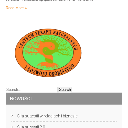
Read More »
NOWOŚCI
Siła sugestii w relacjach i biznesie
Siła sugestii 2.0