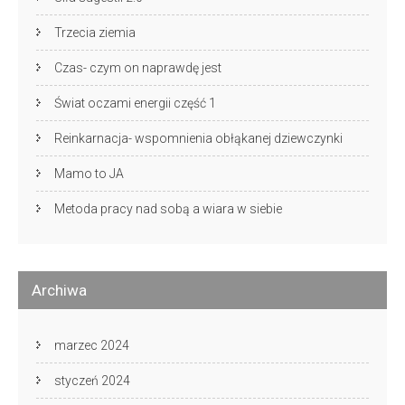
Trzecia ziemia
Czas- czym on naprawdę jest
Świat oczami energii część 1
Reinkarnacja- wspomnienia obłąkanej dziewczynki
Mamo to JA
Metoda pracy nad sobą a wiara w siebie
Archiwa
marzec 2024
styczeń 2024