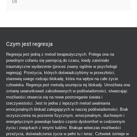
(3)
Czym jest regresja
Regresja jest jedną z metod terapeutycznych. Polega ona na
powolnym cofaniu się pamięcią do czasu, kiedy zaistniało
traumatyczne wydarzenie (proces zwany ogólnie w psychologii
regresją). Przeżycia, których doświadczyliśmy w przeszłości,
stanowią swego rodzaju blokadę, która ma wpływ na całe życie
człowieka. Regresja jest metodą usunięcia tej blokady. Umożliwia ona
zmianę uwarunkowań zakodowanych w podświadomości, stwarzając
możliwości otwarcia się na nowe postrzeganie świata i
rzeczywistości. Jest to jedna z lepszych metod uwalniania
emocjonalnych blokad zalegających w naszej podświadomości. Brak
oczyszczenia na poziomie fizycznym, emocjonalnym, duchowym i
energetycznym powoduje bardzo często dyskomfort w codziennym
życiu i związkach z innymi ludźmi. Brakuje wówczas możliwości
przeżycia, doświadczenia życia w pełni tu i teraz. Człowiek istnieje w