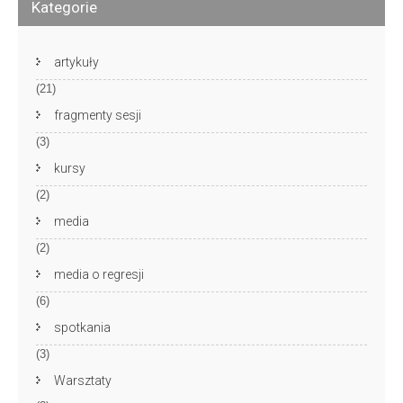
Kategorie
artykuły
(21)
fragmenty sesji
(3)
kursy
(2)
media
(2)
media o regresji
(6)
spotkania
(3)
Warsztaty