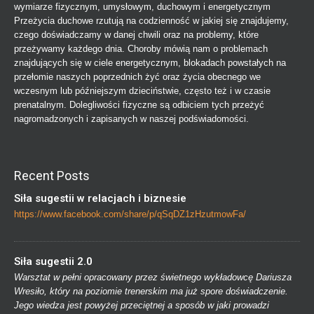
wymiarze fizycznym, umysłowym, duchowym i energetycznym
Przeżycia duchowe rzutują na codzienność w jakiej się znajdujemy,
czego doświadczamy w danej chwili oraz na problemy, które
przeżywamy każdego dnia. Choroby mówią nam o problemach
znajdujących się w ciele energetycznym, blokadach powstałych na
przełomie naszych poprzednich żyć oraz życia obecnego we
wczesnym lub późniejszym dzieciństwie, często też i w czasie
prenatalnym. Dolegliwości fizyczne są odbiciem tych przeżyć
nagromadzonych i zapisanych w naszej podświadomości.
Recent Posts
Siła sugestii w relacjach i biznesie
https://www.facebook.com/share/p/qSqDZ1zHzutmowFa/
Siła sugestii 2.0
Warsztat w pełni opracowany przez świetnego wykładowcę Dariusza
Wresiło, który na poziomie trenerskim ma już spore doświadczenie.
Jego wiedza jest powyżej przeciętnej a sposób w jaki prowadzi