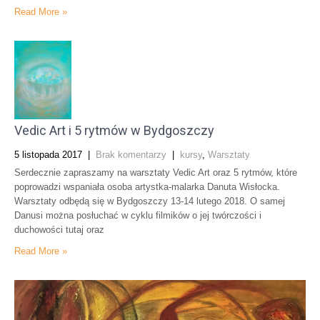
Read More »
Vedic Art i 5 rytmów w Bydgoszczy
5 listopada 2017
|
Brak komentarzy
|
kursy
,
Warsztaty
Serdecznie zapraszamy na warsztaty Vedic Art oraz 5 rytmów, które
poprowadzi wspaniała osoba artystka-malarka Danuta Wisłocka.
Warsztaty odbędą się w Bydgoszczy 13-14 lutego 2018. O samej
Danusi można posłuchać w cyklu filmików o jej twórczości i
duchowości tutaj oraz
Read More »