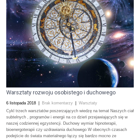
Warsztaty rozwoju osobistego i duchowego
6 listopada 2018
|
Brak komentarzy
|
Warsztaty
Cykl trzech warsztatów poszerzających wiedzę na temat Naszych ciał
subtelnych , programów i energii na co dzień przejawiających się w
naszej codziennej egzystencji. Duchowy wymiar hipnoterapii,
bioenergoterapii czy uzdrawiania duchowego W obecnych czasach
podejście do świata materialnego łączy się bardzo mocno ze