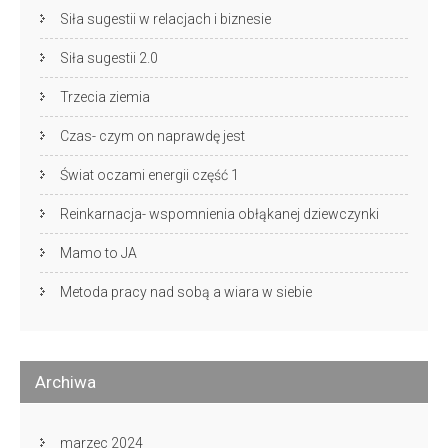
Siła sugestii w relacjach i biznesie
Siła sugestii 2.0
Trzecia ziemia
Czas- czym on naprawdę jest
Świat oczami energii część 1
Reinkarnacja- wspomnienia obłąkanej dziewczynki
Mamo to JA
Metoda pracy nad sobą a wiara w siebie
Archiwa
marzec 2024