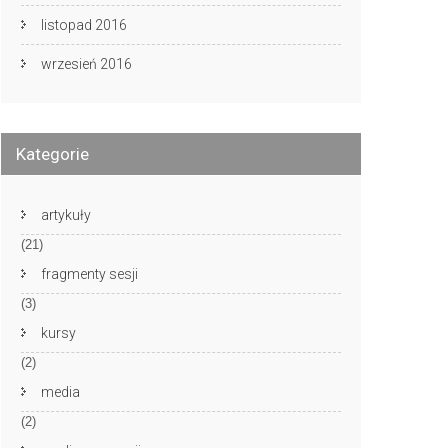
listopad 2016
wrzesień 2016
Kategorie
artykuły
(21)
fragmenty sesji
(3)
kursy
(2)
media
(2)