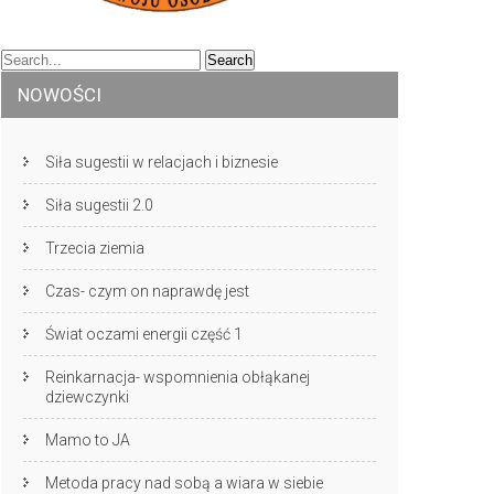
NOWOŚCI
Siła sugestii w relacjach i biznesie
Siła sugestii 2.0
Trzecia ziemia
Czas- czym on naprawdę jest
Świat oczami energii część 1
Reinkarnacja- wspomnienia obłąkanej
dziewczynki
Mamo to JA
Metoda pracy nad sobą a wiara w siebie