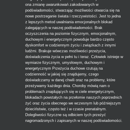
ona zmianę uwarunkowań zakodowanych w
podświadomości, stwarzając możliwości otwarcia się na
nowe postrzeganie świata i rzeczywistości. Jest to jedna
z lepszych metod uwalniania emocjonalnych blokad
zalegających w naszej podświadomości. Brak
oczyszczenia na poziomie fizycznym, emocjonalnym,
duchowym i energetycznym powoduje bardzo często
dyskomfort w codziennym życiu i związkach z innymi
ludźmi. Brakuje wówczas możliwości przeżycia,
doświadczenia życia w pełni tu i teraz. Człowiek istnieje w
wymiarze fizycznym, umysłowym, duchowym i
energetycznym Przeżycia duchowe rzutują na
codzienność w jakiej się znajdujemy, czego
doświadczamy w danej chwili oraz na problemy, które
przeżywamy każdego dnia. Choroby mówią nam o
problemach znajdujących się w ciele energetycznym,
blokadach powstałych na przełomie naszych poprzednich
żyć oraz życia obecnego we wczesnym lub późniejszym
dzieciństwie, często też i w czasie prenatalnym.
Dolegliwości fizyczne są odbiciem tych przeżyć
nagromadzonych i zapisanych w naszej podświadomości.