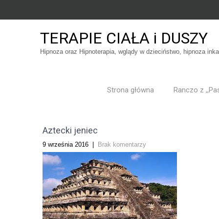
TERAPIE CIAŁA i DUSZY
Hipnoza oraz Hipnoterapia, wglądy w dzieciństwo, hipnoza ink
Strona główna
Ranczo z ,,Pas
Aztecki jeniec
9 września 2016
|
Brak komentarzy